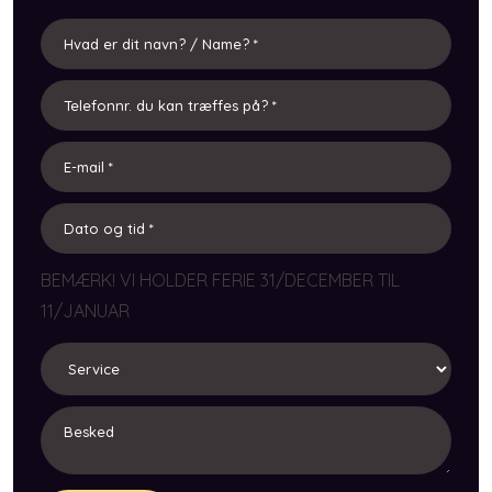
BEMÆRK! VI HOLDER FERIE 31/DECEMBER TIL
11/JANUAR