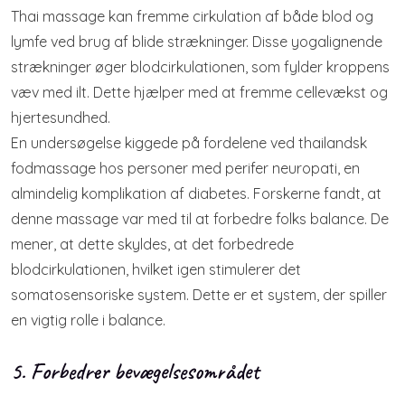
Thai massage kan fremme cirkulation af både blod og
lymfe ved brug af blide strækninger. Disse yogalignende
strækninger øger blodcirkulationen, som fylder kroppens
væv med ilt. Dette hjælper med at fremme cellevækst og
hjertesundhed.
En undersøgelse kiggede på fordelene ved thailandsk
fodmassage hos personer med perifer neuropati, en
almindelig komplikation af diabetes. Forskerne fandt, at
denne massage var med til at forbedre folks balance. De
mener, at dette skyldes, at det forbedrede
blodcirkulationen, hvilket igen stimulerer det
somatosensoriske system. Dette er et system, der spiller
en vigtig rolle i balance.
5. Forbedrer bevægelsesområdet