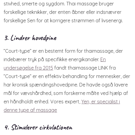
stivhed, smerte og sygdom. Thai massage bruger
forskellige teknikker, der enten åbner eller indsnævrer
forskellige Sen for at korrigere strømmen af ​​livsenergi.
3. Lindrer hovedpine
”Court-type” er en bestemt form for thaimassage, der
indebærer tryk på specifikke energikanaler.
En
undersøgelse fra 2015
fandt thaimassage LINK fra
”Court-type” er en effektiv behandling for mennesker, der
har kronisk spændingshovedpine. De havde også lavere
mål for vævshårdhed, som forskerne målte ved hjælp af
en håndholdt enhed. Vores expert,
Yen, er specialist i
denne type af massage
4. Stimulerer cirkulationen