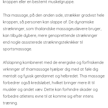
kroppen eller en bestemt muskelgruppe.
Thai massage, på den anden side, strækker gradvist hele
kroppen, så personen kan slappe af. De dynamiske
strækninger, som thailandske massageudøvere bruger,
kan tilbyde dybere, mere genoprettende strækninger
end nogle assisterede strækningsteknikker til
sportsmassage.
Afslapning kombineret med de energiske og forfriskende
virkninger af thaimassage hjælper dig med at føle dig
mentalt og fysisk gendannet og helbredet. Thai massage
forbedrer også kredsløbet, hvilket bringer mere ilt til
muskler og andet væv. Dette kan forhindre skader og
forbedre atletens evne til at komme sig efter intens
træning.