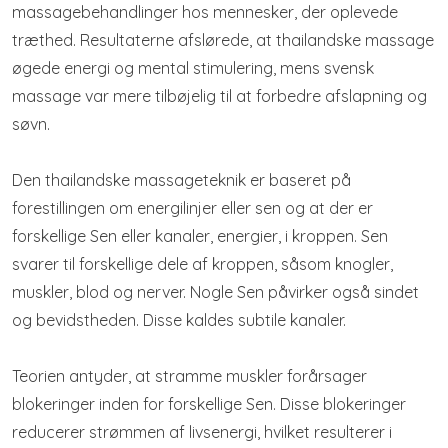
massagebehandlinger hos mennesker, der oplevede
træthed. Resultaterne afslørede, at thailandske massage
øgede energi og mental stimulering, mens svensk
massage var mere tilbøjelig til at forbedre afslapning og
søvn.
Den thailandske massageteknik er baseret på
forestillingen om energilinjer eller sen og at der er
forskellige Sen eller kanaler, energier, i kroppen. Sen
svarer til forskellige dele af kroppen, såsom knogler,
muskler, blod og nerver. Nogle Sen påvirker også sindet
og bevidstheden. Disse kaldes subtile kanaler.
Teorien antyder, at stramme muskler forårsager
blokeringer inden for forskellige Sen. Disse blokeringer
reducerer strømmen af ​​livsenergi, hvilket resulterer i