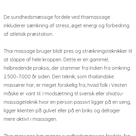
De sundhedsmæssige fordele ved thaimassage
inkluderer sænkning af stress, øget energi og forbedring
af atletisk præstation.
Thai massage bruger blidt pres og strækningsteknikker til
at slappe af hele kroppen. Dette er en gammel,
helbredende praksis, der stammer fra Indien fra omkring
2.500–7.000 år siden. Den teknik, som thailandske
massører har, er meget forskellig fra, hvad folk i Vesten
måske er vant til. I modsætning til svensk eller shiatsu-
massageteknik hvor en person passivt ligger på en seng,
ligger klienten på gulvet eller på en briks og deltager
mere aktivt i massagen.