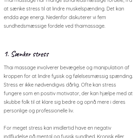
Thai massage har mange sundhedsmæssige fordele, fra
at sænke stress til at lindre muskelspænding. Det kan
endda øge energi. Nedenfor diskuterer vi fem
sundhedsmæssige fordele ved thaimassage.​
1. Sænker stress
Thai massage involverer bevægelse og manipulation af
kroppen for at lindre fysisk og følelsesmæssig spænding.
Stress er ikke nødvendigvis dårlig. Ofte kan stress
fungere som en positiv motivator, der kan hjælpe med at
skubbe folk til at klare sig bedre og opnå mere i deres
personlige og professionelle liv.
For meget stress kan imidlertid have en negativ
indflydelse på mental og fysisk sundhed. Kronisk eller