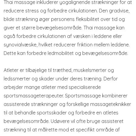
Thai massage inkluderer yogalignende strækninger for at
reducere stress og forbedre cirkulationen. Den gradvise,
blide strækning øger personens fleksibilitet over tid og
giver et større bevægelsesområde. Thai massage kan
også forbedre cirkulationen af ​​væsken i leddene eller
synovialvæske, hvilket reducerer friktion mellem leddene.
Dette kan forbedre ledmobilitet og bevægelsesområde.
Atleter er tilbøjelige til træthed, muskelsmerter og
ledssmerter og skader under deres træning. Derfor
arbejder mange atleter med specialiserede
sportsmassageterapeuter. Sportsmassage kombinerer
assisterede strækninger og forskellige massageteknikker
til at behandle sportsskader og forbedre en atletes
bevægelsesområde. Udøvere vil ofte bruge assisteret
strækning til at målrette mod et specifikt område af