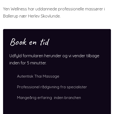
Yen Wellness har uddannede professionelle massører i
Ballerup nær Herlev Skovlunde.
​Book e​n tid
Udfyld formularen herunder og vi vender tilbage
inden for 5 minutter.
Autentisk Thai Massage
Professionel rådgivning fra specialister
Mangeårig erfaring inden branchen